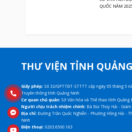
QUỐC NĂM 202
THƯ VIỆN TỈNH QUẢN
Giấy phép:
Số 32/GPTTĐT-STTTT cấp ngày 05 tháng 5 nă
Truyền thông tỉnh Quảng Ninh
Cơ quan chủ quản:
Sở Văn hóa và Thể thao tỉnh Quảng 
Người chịu trách nhiệm chính:
Bà Bùi Thúy Hải - Giám
Địa chỉ:
Đường Trần Quốc Nghiễn - Phường Hồng Hải - T
Ninh
Điện thoại:
0203.6500.163