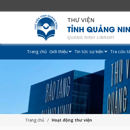
Mở cửa các ngày từ Thứ 3 – Ch
Trang chủ
Giới thiệu
Tin tức sự kiện
Tra cứu tài
Trang chủ
Hoạt động thư viện