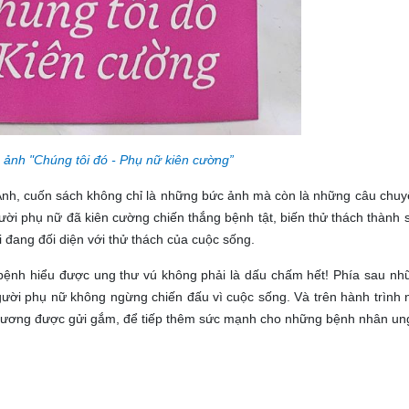
 ảnh "
Chúng tôi đó - Phụ nữ kiên cường
”
 Anh, cuốn sách không chỉ là những bức ảnh mà còn là những câu chu
ười phụ nữ đã kiên cường chiến thắng bệnh tật, biến thử thách thành 
 đang đối diện với thử thách của cuộc sống.
bệnh hiểu được ung thư vú không phải là dấu chấm hết! Phía sau nh
ười phụ nữ không ngừng chiến đấu vì cuộc sống. Và trên hành trình 
thương được gửi gắm, để tiếp thêm sức mạnh cho những bệnh nhân ung