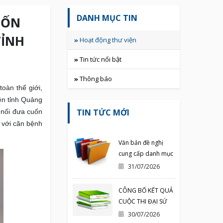
DANH MỤC TIN
UỐN
TỈNH
Hoạt động thư viện
Tin tức nổi bật
Thông báo
oàn thế giới,
ện tỉnh Quảng
TIN TỨC MỚI
 nối đưa cuốn
 với căn bệnh
Văn bản đề nghị
cung cấp danh mục
sách in đã được
31/07/2026
phát hành
CÔNG BỐ KẾT QUẢ
CUỘC THI ĐẠI SỨ
VĂN HÓA ĐỌC
30/07/2026