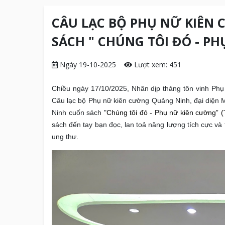
CÂU LẠC BỘ PHỤ NỮ KIÊN
SÁCH " CHÚNG TÔI ĐÓ - P
Ngày 19-10-2025
Lượt xem: 451
Chiều ngày 17/10/2025, Nhân dịp tháng tôn vinh Phụ 
Câu lạc bộ Phụ nữ kiên cường Quảng Ninh, đại diện M
Ninh cuốn sách "
Chúng tôi đó - Phụ nữ kiên cường
” (
sách đến tay bạn đọc, lan toả năng lượng tích cực và
ung thư.