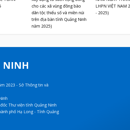
5
cho các xã vùng đồng bào
LHPN VIỆT NAM 2
dân tộc thiểu số và miền núi
- 2025)
trên địa bàn tỉnh Quảng Ninh
năm 2025)
G NINH
m 2023 - Sở Thông tin và
Ninh
 đốc Thư viện tỉnh Quảng Ninh
hành phố Hạ Long - Tỉnh Quảng