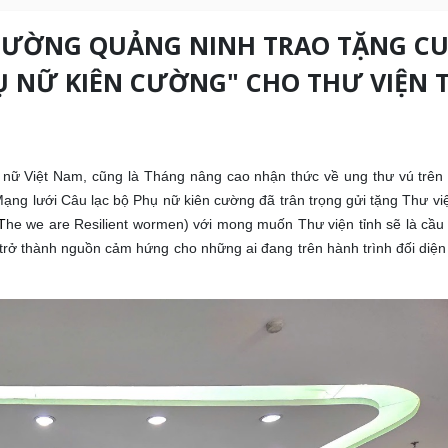
 CƯỜNG QUẢNG NINH TRAO TẶNG C
HỤ NỮ KIÊN CƯỜNG" CHO THƯ VIỆN 
nữ Việt Nam, cũng là Tháng nâng cao nhận thức về ung thư vú trên t
ạng lưới Câu lạc bộ Phụ nữ kiên cường đã trân trọng gửi tặng Thư vi
T
he we are Resilient wormen
)
với mong muốn Thư viện tỉnh sẽ là cầu
 trở thành nguồn cảm hứng cho những ai đang trên hành trình đối diện