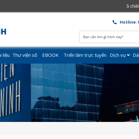
ủ Nhật hàng tuần. Buổi sáng từ 7h30 - 12h00. Buổi chiều từ 13h30 - 16
Hotline: 
 liệu
Thư viện số
EBOOK
Triển lãm trực tuyến
Dịch vụ
Dà