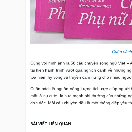
Cuốn sách
Cùng với hình ảnh là 58 câu chuyện song ngữ Việt –
tái hiện hành trình vượt qua nghịch cảnh về những ng
tỏa niềm hy vọng và truyền cảm hứng cho nhiều người
Cuốn sách là nguồn năng lượng tích cực giúp người 
mắt là nụ cười, là sức mạnh phi thường của những ng
đơn độc. Mỗi câu chuyện đều là một thông điệp yêu 
BÀI VIẾT LIÊN QUAN