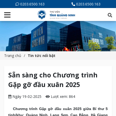
0203.6500.163
0203.6500.163
Trang chủ
Tin tức nổi bật
Sẵn sàng cho Chương trình
Gặp gỡ đầu xuân 2025
Ngày 19-02-2025
Lượt xem: 864
Chương trình Gặp gỡ đầu xuân 2025 giữa Bí thư 5
tỉnh/khu: Quảng Ninh, Lạng Sơn, Cao Bằng, Hà Giang