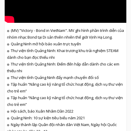
(MV) "Victory - Bond in VietNam". MV ghi hình phần trình diễn của
nhóm nhạc Bond tại Di sản thiên nhiên thế giới Vịnh Hạ Long.
Quảng Ninh mở hội báo xuân trực tuyến
Thư viện tỉnh Quảng Ninh: Khai trương khu trải nghiệm STEAM
dành cho bạn đọc thiếu nhi
Thư viện tỉnh Quảng Ninh: Điểm đến hấp dẫn dành cho các em
thiếu nhi
Thư viện tỉnh Quảng Ninh đẩy mạnh chuyển đổi số
Tập huấn “Nâng cao kỹ năng tổ chức hoạt động, dịch vụ thư viện
cho trẻ em”
Tập huấn “Nâng cao kỹ năng tổ chức hoạt động, dịch vụ thư viện
cho trẻ em”
Hội sách, báo Xuân Nhâm Dần 2022
Quảng Ninh: 10 sự kiện tiêu biểu năm 2021
Ngày thành lập Quân đội nhân dân Việt Nam, Ngày hội Quốc