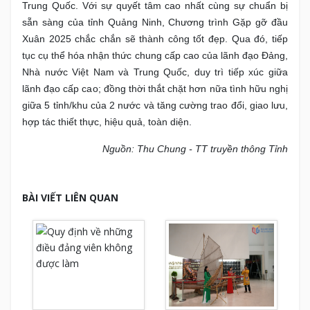
Trung Quốc. Với sự quyết tâm cao nhất cùng sự chuẩn bị
sẵn sàng của tỉnh Quảng Ninh, Chương trình Gặp gỡ đầu
Xuân 2025 chắc chắn sẽ thành công tốt đẹp. Qua đó, tiếp
tục cụ thể hóa nhận thức chung cấp cao của lãnh đạo Đảng,
Nhà nước Việt Nam và Trung Quốc, duy trì tiếp xúc giữa
lãnh đạo cấp cao; đồng thời thắt chặt hơn nữa tình hữu nghị
giữa 5 tỉnh/khu của 2 nước và tăng cường trao đổi, giao lưu,
hợp tác thiết thực, hiệu quả, toàn diện.
Nguồn: Thu Chung - TT truyền thông Tỉnh
BÀI VIẾT LIÊN QUAN