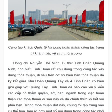
Cảng tàu khách Quốc tế Hạ Long hoàn thành công tác trang
trí khánh tiết, vệ sinh môi trường
Đồng chí Nguyễn Thế Minh, Bí thư Tỉnh Đoàn Quảng
Ninh, cho biết: Tỉnh Đoàn rất chủ động trong công tác xây
dựng thỏa thuận, đi sâu trên cơ sở biên bản thỏa thuận đã
ký kết giữa Khu Đoàn Quảng Tây và 4 Tỉnh Đoàn có biên
giới giáp với Quảng Tây. Tỉnh Đoàn đã báo cáo xin ý kiến
các cấp có thẩm quyền, sở, ban, ngành trong việc hoàn
thiện các thỏa thuận đi sâu này và đã chính thức ký kết với
phía bạn. Trong thỏa thuận đợt này, chúng tôi tập trung vào
cụ thể hóa, làm rõ hơn một số nội dung trong công tác phối