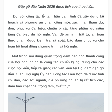
Gặp gỡ đầu Xuân 2025 được tích cực thực hiện.
Đối với công tác lễ tân, hậu cần, tỉnh đã xây dựng kế
hoạch và phương án phân công mời, xác nhận tham dự,
đón, phục vụ đại biểu; chuẩn bị các tặng phẩm lưu niệm
tặng đại biểu dự hội nghị. Vấn đề an ninh trật tự, an toàn
thực phẩm được kiểm tra, rà soát, bảo đảm phục vụ cho
toàn bộ hoạt động chương trình và hội nghị.
Một trong nội dung quan trọng đảm bảo cho thành công
của hội nghị chính là công tác chuẩn bị nội dung cho các
cuộc hội kiến, tiếp xã giao; các văn kiện tại Hội đàm gặp gỡ
đầu Xuân, Hội nghị Ủy ban Công tác Liên hợp đã được tỉnh
chỉ đạo, các sở, ngành, địa phương chuẩn bị rất tích cực,
đảm bảo chặt chẽ, trọng tâm, thiết thực.