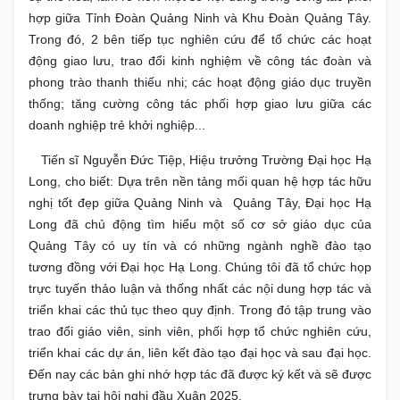
hợp giữa Tỉnh Đoàn Quảng Ninh và Khu Đoàn Quảng Tây.
Trong đó, 2 bên tiếp tục nghiên cứu để tổ chức các hoạt
động giao lưu, trao đổi kinh nghiệm về công tác đoàn và
phong trào thanh thiếu nhi; các hoạt động giáo dục truyền
thống; tăng cường công tác phối hợp giao lưu giữa các
doanh nghiệp trẻ khởi nghiệp...
Tiến sĩ Nguyễn Đức Tiệp, Hiệu trưởng Trường Đại học Hạ
Long, cho biết: Dựa trên nền tảng mối quan hệ hợp tác hữu
nghị tốt đẹp giữa Quảng Ninh và Quảng Tây, Đại học Hạ
Long đã chủ động tìm hiểu một số cơ sở giáo dục của
Quảng Tây có uy tín và có những ngành nghề đào tạo
tương đồng với Đại học Hạ Long. Chúng tôi đã tổ chức họp
trực tuyến thảo luận và thống nhất các nội dung hợp tác và
triển khai các thủ tục theo quy định. Trong đó tập trung vào
trao đổi giáo viên, sinh viên, phối hợp tổ chức nghiên cứu,
triển khai các dự án, liên kết đào tạo đại học và sau đại học.
Đến nay các bản ghi nhớ hợp tác đã được ký kết và sẽ được
trưng bày tại hội nghị đầu Xuân 2025.