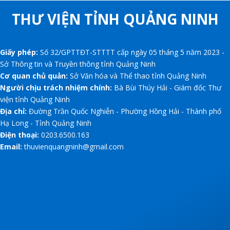
THƯ VIỆN TỈNH QUẢNG NINH
Giấy phép:
Số 32/GPTTĐT-STTTT cấp ngày 05 tháng 5 năm 2023 -
Sở Thông tin và Truyền thông tỉnh Quảng Ninh
Cơ quan chủ quản:
Sở Văn hóa và Thể thao tỉnh Quảng Ninh
Người chịu trách nhiệm chính:
Bà Bùi Thúy Hải - Giám đốc Thư
viện tỉnh Quảng Ninh
Địa chỉ:
Đường Trần Quốc Nghiễn - Phường Hồng Hải - Thành phố
Hạ Long - Tỉnh Quảng Ninh
Điện thoại:
0203.6500.163
Email:
thuvienquangninh@gmail.com