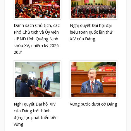
Danh sách Chủ tịch, các
Nghị quyết Đại hội đại
Phó Chủ tịch và Ủy viên
biểu toàn quốc lần thứ
UBND tỉnh Quảng Ninh
XIV của Đảng
khóa XV, nhiệm kỳ 2026-
2031
Nghị quyết Đại hội XIV
Vững bước dưới cờ Đảng
của Đảng trở thành
động lực phát triển bền
vững