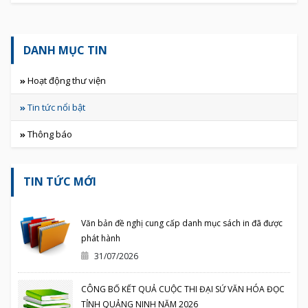
DANH MỤC TIN
Hoạt động thư viện
Tin tức nổi bật
Thông báo
TIN TỨC MỚI
Văn bản đề nghị cung cấp danh mục sách in đã được
phát hành
31/07/2026
CÔNG BỐ KẾT QUẢ CUỘC THI ĐẠI SỨ VĂN HÓA ĐỌC
TỈNH QUẢNG NINH NĂM 2026