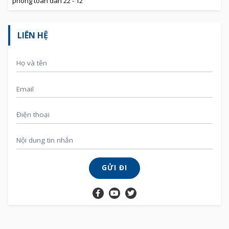
phòng toàn dân 22 - 12
LIÊN HỆ
GỬI ĐI