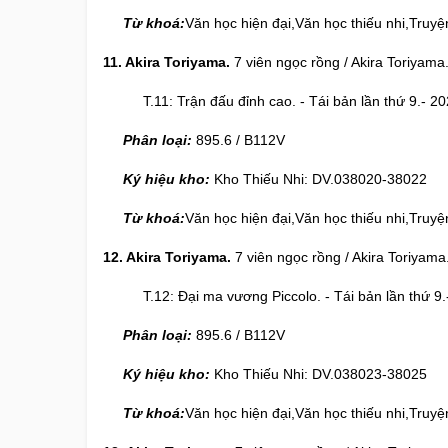
Từ khoá:
Văn học hiện đại,Văn học thiếu nhi,Truyệ
11. Akira Toriyama.
7 viên ngọc rồng / Akira Toriyama. 
T.11: Trận đấu đỉnh cao. - Tái bản lần thứ 9.- 2024
Phân loại:
895.6 / B112V
Ký hiệu kho:
Kho Thiếu Nhi: DV.038020-38022
Từ khoá:
Văn học hiện đại,Văn học thiếu nhi,Truyệ
12. Akira Toriyama.
7 viên ngọc rồng / Akira Toriyama. 
T.12: Đại ma vương Piccolo. - Tái bản lần thứ 9.- 
Phân loại:
895.6 / B112V
Ký hiệu kho:
Kho Thiếu Nhi: DV.038023-38025
Từ khoá:
Văn học hiện đại,Văn học thiếu nhi,Truyệ