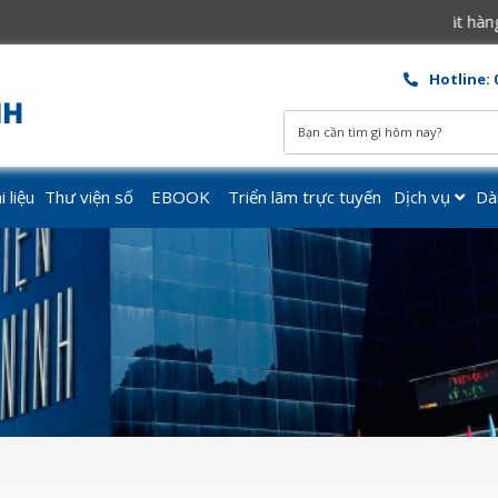
Mở cửa các ngày từ Thứ 3 – Chủ Nhật hàng tuần. B
Hotline: 
 liệu
Thư viện số
EBOOK
Triển lãm trực tuyến
Dịch vụ
Dà