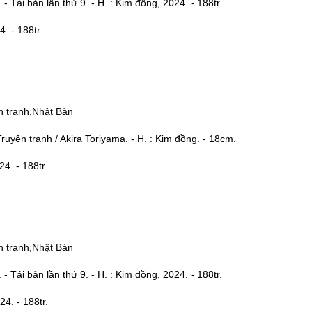
- Tái bản lần thứ 9. - H. : Kim đồng, 2024. - 188tr.
. - 188tr.
n tranh,Nhật Bản
ruyện tranh / Akira Toriyama. - H. : Kim đồng. - 18cm.
4. - 188tr.
n tranh,Nhật Bản
- Tái bản lần thứ 9. - H. : Kim đồng, 2024. - 188tr.
. - 188tr.