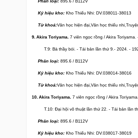
Phân loại:
895.6 / B112V
Ký hiệu kho:
Kho Thiếu Nhi: DV.038011-38013
Từ khoá:
Văn học hiện đại,Văn học thiếu nhi,Truyệ
9. Akira Toriyama.
7 viên ngọc rồng / Akira Toriyama. -
T.9: Bà thầy bói. - Tái bản lần thứ 9.- 2024. - 192
Phân loại:
895.6 / B112V
Ký hiệu kho:
Kho Thiếu Nhi: DV.038014-38016
Từ khoá:
Văn học hiện đại,Văn học thiếu nhi,Truyệ
10. Akira Toriyama.
7 viên ngọc rồng / Akira Toriyama. 
T.10: Đại hội võ thuật lần thứ 22. - Tái bản lần thứ
Phân loại:
895.6 / B112V
Ký hiệu kho:
Kho Thiếu Nhi: DV.038017-38019