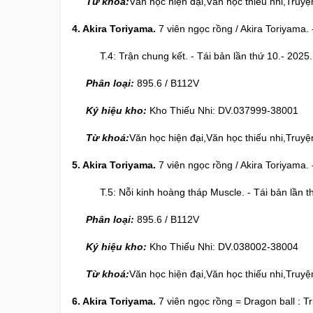
Từ khoá:
Văn học hiện đại,Văn học thiếu nhi,Truyệ
4. Akira Toriyama.
7 viên ngọc rồng / Akira Toriyama. -
T.4: Trận chung kết. - Tái bản lần thứ 10.- 2025. 
Phân loại:
895.6 / B112V
Ký hiệu kho:
Kho Thiếu Nhi: DV.037999-38001
Từ khoá:
Văn học hiện đại,Văn học thiếu nhi,Truyệ
5. Akira Toriyama.
7 viên ngọc rồng / Akira Toriyama. -
T.5: Nỗi kinh hoàng tháp Muscle. - Tái bản lần thứ 
Phân loại:
895.6 / B112V
Ký hiệu kho:
Kho Thiếu Nhi: DV.038002-38004
Từ khoá:
Văn học hiện đại,Văn học thiếu nhi,Truyệ
6. Akira Toriyama.
7 viên ngọc rồng = Dragon ball : Tr