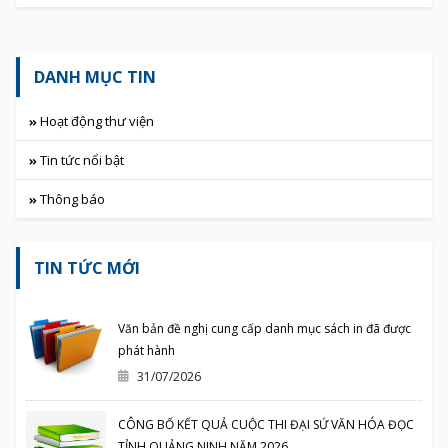
DANH MỤC TIN
Hoạt động thư viện
Tin tức nổi bật
Thông báo
TIN TỨC MỚI
Văn bản đề nghị cung cấp danh mục sách in đã được
phát hành
31/07/2026
CÔNG BỐ KẾT QUẢ CUỘC THI ĐẠI SỨ VĂN HÓA ĐỌC
TỈNH QUẢNG NINH NĂM 2026