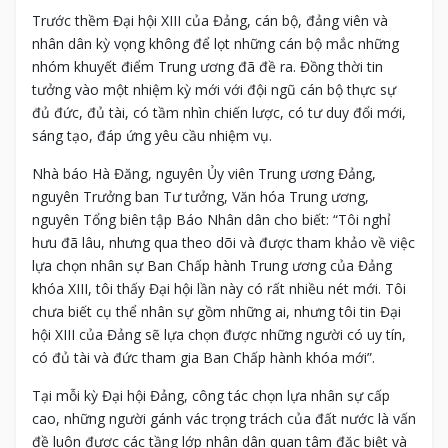
Trước thềm Đại hội XIII của Đảng, cán bộ, đảng viên và
nhân dân kỳ vọng không để lọt những cán bộ mắc những
nhóm khuyết điểm Trung ương đã đề ra. Đồng thời tin
tưởng vào một nhiệm kỳ mới với đội ngũ cán bộ thực sự
đủ đức, đủ tài, có tầm nhìn chiến lược, có tư duy đổi mới,
sáng tạo, đáp ứng yêu cầu nhiệm vụ.
Nhà báo Hà Đăng, nguyên Ủy viên Trung ương Đảng,
nguyên Trưởng ban Tư tưởng, Văn hóa Trung ương,
nguyên Tổng biên tập Báo Nhân dân cho biết: “Tôi nghỉ
hưu đã lâu, nhưng qua theo dõi và được tham khảo về việc
lựa chọn nhân sự Ban Chấp hành Trung ương của Đảng
khóa XIII, tôi thấy Đại hội lần này có rất nhiều nét mới. Tôi
chưa biết cụ thể nhân sự gồm những ai, nhưng tôi tin Đại
hội XIII của Đảng sẽ lựa chọn được những người có uy tín,
có đủ tài và đức tham gia Ban Chấp hành khóa mới”.
Tại mỗi kỳ Đại hội Đảng, công tác chọn lựa nhân sự cấp
cao, những người gánh vác trọng trách của đất nước là vấn
đề luôn được các tầng lớp nhân dân quan tâm đặc biệt và