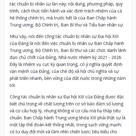
tác chuẩn bị nhân sự lần này; nội dung, phương pháp, quy
trình, cách thức tiến hành và xác định trách nhiệm của cả
hệ thống chính trị, mà trước hết là của Ban Chấp hành
Trung ương, Bộ Chính trị, Ban Bí thư và Tiểu ban nhân sự.
Như vậy, nói đến công tác chuẩn bị nhân sự Đại hội XIII
của Đảng là nói đến việc chuẩn bị nhân sự Ban Chấp hành
Trung ương, Bộ Chính trị, Ban Bí thư và các chức danh lãnh
đạo chủ chốt của Đảng, Nhà nước nhiệm kỳ 2021 - 2026.
Đây là nhiệm vụ cực kỳ quan trọng, có ý nghĩa quyết định
vận mệnh của Đảng, của chế độ xã hội chủ nghĩa và sự
phát triển nhanh, bền vững của đất nước trong những năm
tới.
Công tác chuẩn bị nhân sự Đại hội XIII của Đảng được đặc
biệt chú trọng về chất lượng trên cơ sở bảo đảm số lượng
và cơ cấu hợp lý, nhưng không vì cơ cấu mà hạ thấp tiêu
chuẩn. Ban Chấp hành Trung ương khóa XIII phải thật sự là
một tập thể đoàn kết thống nhất, trong sạch vững mạnh;
có tư duy đổi mới và tầm nhìn chiến lược; tiêu biểu cho