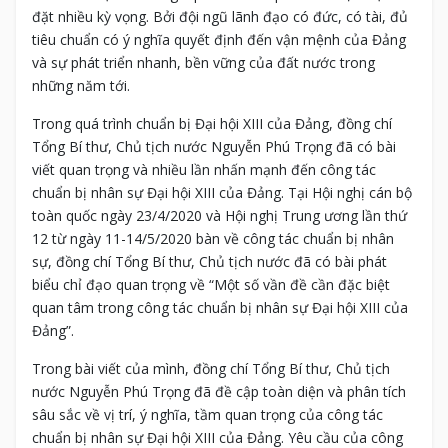
đặt nhiều kỳ vọng. Bởi đội ngũ lãnh đạo có đức, có tài, đủ
tiêu chuẩn có ý nghĩa quyết định đến vận mệnh của Đảng
và sự phát triển nhanh, bền vững của đất nước trong
những năm tới.
Trong quá trình chuẩn bị Đại hội XIII của Đảng, đồng chí
Tổng Bí thư, Chủ tịch nước Nguyễn Phú Trọng đã có bài
viết quan trọng và nhiều lần nhấn mạnh đến công tác
chuẩn bị nhân sự Đại hội XIII của Đảng. Tại Hội nghị cán bộ
toàn quốc ngày 23/4/2020 và Hội nghị Trung ương lần thứ
12 từ ngày 11-14/5/2020 bàn về công tác chuẩn bị nhân
sự, đồng chí Tổng Bí thư, Chủ tịch nước đã có bài phát
biểu chỉ đạo quan trọng về “Một số vần đề cần đặc biệt
quan tâm trong công tác chuẩn bị nhân sự Đại hội XIII của
Đảng”.
Trong bài viết của mình, đồng chí Tổng Bí thư, Chủ tịch
nước Nguyễn Phú Trọng đã đề cập toàn diện và phân tích
sâu sắc về vị trí, ý nghĩa, tầm quan trọng của công tác
chuẩn bị nhân sự Đại hội XIII của Đảng. Yêu cầu của công