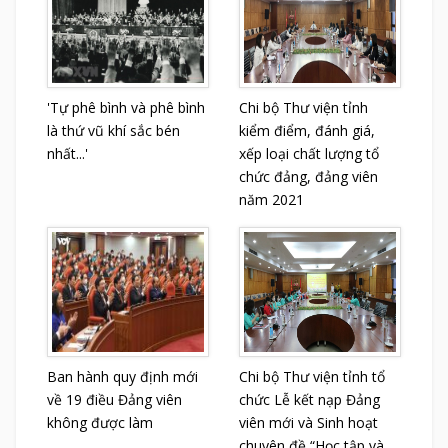
'Tự phê bình và phê bình
Chi bộ Thư viện tỉnh
là thứ vũ khí sắc bén
kiểm điểm, đánh giá,
nhất...'
xếp loại chất lượng tổ
chức đảng, đảng viên
năm 2021
Ban hành quy định mới
Chi bộ Thư viện tỉnh tổ
về 19 điều Đảng viên
chức Lễ kết nạp Đảng
không được làm
viên mới và Sinh hoạt
chuyên đề “Học tập và