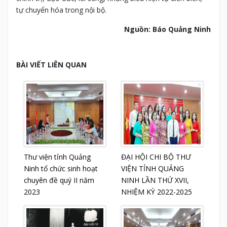
tự chuyển hóa trong nội bộ.
Nguồn: Báo Quảng Ninh
BÀI VIẾT LIÊN QUAN
Thư viện tỉnh Quảng
ĐẠI HỘI CHI BỘ THƯ
Ninh tổ chức sinh hoạt
VIỆN TỈNH QUẢNG
chuyên đề quý II năm
NINH LẦN THỨ XVII,
2023
NHIỆM KỲ 2022-2025