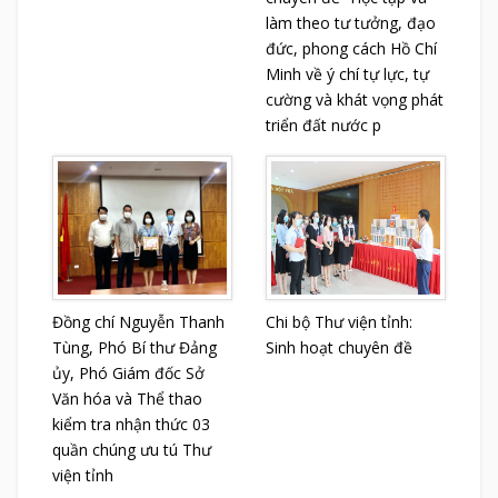
làm theo tư tưởng, đạo
đức, phong cách Hồ Chí
Minh về ý chí tự lực, tự
cường và khát vọng phát
triển đất nước p
Đồng chí Nguyễn Thanh
Chi bộ Thư viện tỉnh:
Tùng, Phó Bí thư Đảng
Sinh hoạt chuyên đề
ủy, Phó Giám đốc Sở
Văn hóa và Thể thao
kiểm tra nhận thức 03
quần chúng ưu tú Thư
viện tỉnh