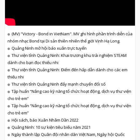
(MV) "Victory - Bond in VietNam". MV ghi hình phần trình diễn của
nhóm nhạc Bond tại Di sản thiên nhiên thế giới Vịnh Hạ Long.
Quảng Ninh mở hội báo xuân trực tuyến
Thư viện tỉnh Quảng Ninh: Khai trương khu trải nghiệm STEAM
dành cho bạn đọc thiếu nhi
Thư viện tỉnh Quảng Ninh: Điểm đến hấp dẫn dành cho các em
thiếu nhi
Thư viện tỉnh Quảng Ninh đẩy mạnh chuyển đổi số
Tập huấn “Nâng cao kỹ năng tổ chức hoạt động, dịch vụ thư viện
cho trẻ em”
Tập huấn “Nâng cao kỹ năng tổ chức hoạt động, dịch vụ thư viện
cho trẻ em”
Hội sách, báo Xuân Nhâm Dần 2022
Quảng Ninh: 10 sự kiện tiêu biểu năm 2021
Ngày thành lập Quân đội nhân dân Việt Nam, Ngày hội Quốc