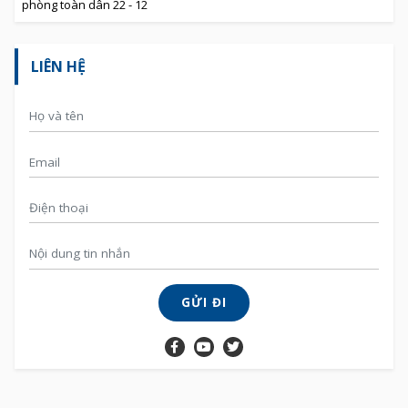
phòng toàn dân 22 - 12
LIÊN HỆ
GỬI ĐI