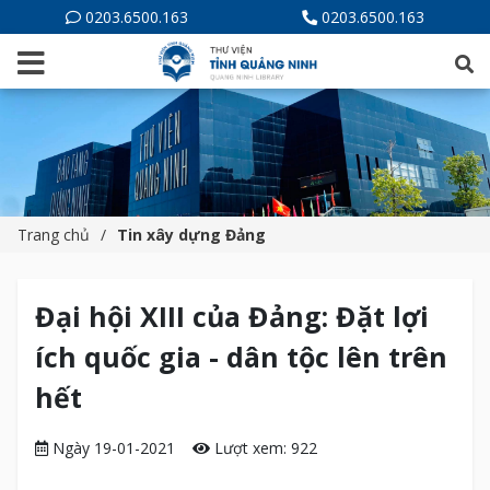
0203.6500.163
0203.6500.163
Trang chủ
Tin xây dựng Đảng
Đại hội XIII của Đảng: Đặt lợi
ích quốc gia - dân tộc lên trên
hết
Ngày 19-01-2021
Lượt xem: 922