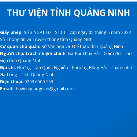
THƯ VIỆN TỈNH QUẢNG NINH
Giấy phép:
Số 32/GPTTĐT-STTTT cấp ngày 05 tháng 5 năm 2023 -
Sở Thông tin và Truyền thông tỉnh Quảng Ninh
Cơ quan chủ quản:
Sở Văn hóa và Thể thao tỉnh Quảng Ninh
Người chịu trách nhiệm chính:
Bà Bùi Thúy Hải - Giám đốc Thư
viện tỉnh Quảng Ninh
Địa chỉ:
Đường Trần Quốc Nghiễn - Phường Hồng Hải - Thành phố
Hạ Long - Tỉnh Quảng Ninh
Điện thoại:
0203.6500.163
Email:
thuvienquangninh@gmail.com