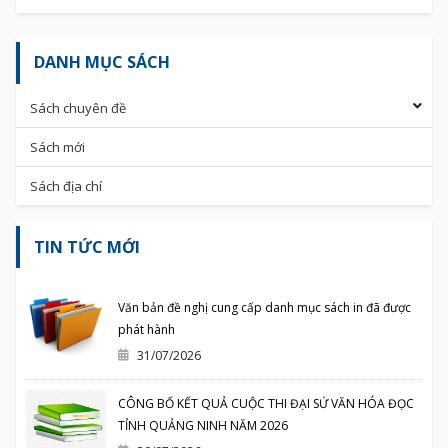
DANH MỤC SÁCH
Sách chuyên đề
Sách mới
Sách địa chí
TIN TỨC MỚI
Văn bản đề nghị cung cấp danh mục sách in đã được
phát hành
31/07/2026
CÔNG BỐ KẾT QUẢ CUỘC THI ĐẠI SỨ VĂN HÓA ĐỌC
TỈNH QUẢNG NINH NĂM 2026