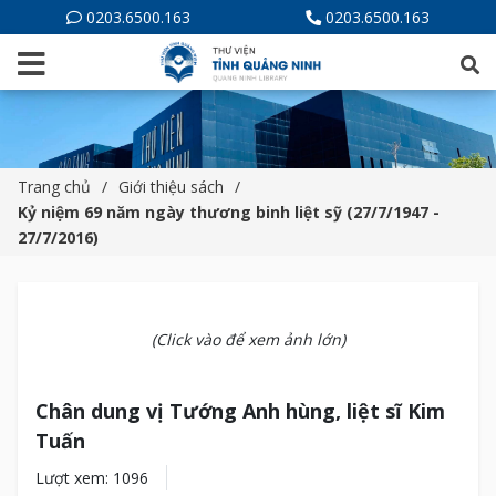
0203.6500.163
0203.6500.163
Trang chủ
Giới thiệu sách
Kỷ niệm 69 năm ngày thương binh liệt sỹ (27/7/1947 -
27/7/2016)
(Click vào để xem ảnh lớn)
Chân dung vị Tướng Anh hùng, liệt sĩ Kim
Tuấn
Lượt xem: 1096