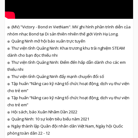
(MV) "Victory - Bond in VietNam". MV ghi hình phần trình diễn của
nhóm nhạc Bond tại Di sản thiên nhiên thế giới Vịnh Hạ Long.
Quảng Ninh mở hội báo xuân trực tuyến
Thư viện tỉnh Quảng Ninh: Khai trương khu trải nghiệm STEAM
dành cho bạn đọc thiếu nhi
Thư viện tỉnh Quảng Ninh: Điểm đến hấp dẫn dành cho các em
thiếu nhi
Thư viện tỉnh Quảng Ninh đẩy mạnh chuyển đổi số
Tập huấn “Nâng cao kỹ năng tổ chức hoạt động, dịch vụ thư viện
cho trẻ em”
Tập huấn “Nâng cao kỹ năng tổ chức hoạt động, dịch vụ thư viện
cho trẻ em”
Hội sách, báo Xuân Nhâm Dần 2022
Quảng Ninh: 10 sự kiện tiêu biểu năm 2021
Ngày thành lập Quân đội nhân dân Việt Nam, Ngày hội Quốc
phòng toàn dân 22 - 12