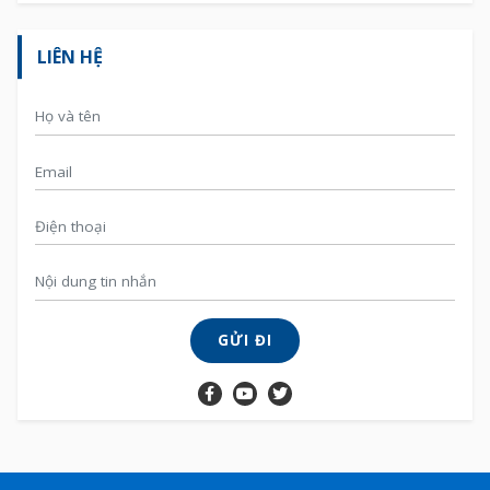
LIÊN HỆ
GỬI ĐI