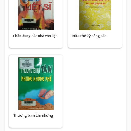
Chân dung các nhà văn liệt
Nửa thế kỷ công tác
sĩ
thương binh, liệt sĩ của tỉnh
Quảng Ninh
Thương binh tàn nhưng
không phế