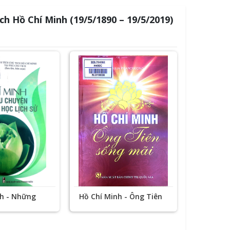
ch Hồ Chí Minh (19/5/1890 – 19/5/2019)
nh - Những
Hồ Chí Minh - Ông Tiên
 thành bài
sống mãi.