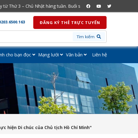
̀ Thứ 3 – Chủ Nhật hàng tuần. Buổi sáng từ 7h30 - 12h00. Buổi chiều 
0203.6500.163
ĐĂNG KÝ THẺ TRỰC TUYẾN
Tìm kiếm
nh cho bạn đọc
Mạng lưới
Văn bản
Liên hệ
hực hiện Di chúc của Chủ tịch Hồ Chí Minh"