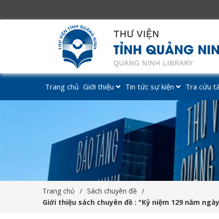
Trang chủ
Giới thiệu
Tin tức sự kiện
Tra cứu tài
Trang chủ
Sách chuyên đề
Giới thiệu sách chuyên đề : "Kỷ niệm 129 năm ngày