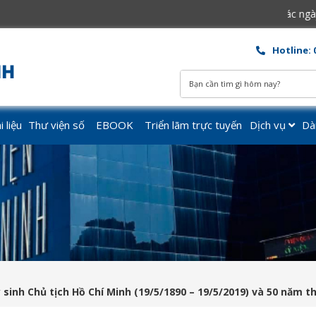
Mở cửa các ngày tư
Hotline: 
 liệu
Thư viện số
EBOOK
Triển lãm trực tuyến
Dịch vụ
Dà
 sinh Chủ tịch Hồ Chí Minh (19/5/1890 – 19/5/2019) và 50 năm t