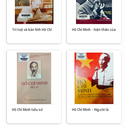
Trí tuệ và bản lĩnh Hồ Chí
Hồ Chí Minh - hiện thân của
Minh
văn hóa hòa bình
Hồ Chí Minh tiểu sử
Hồ Chí Minh – Người là
ngọn đuốc sáng mãi trong
lòng nhân dân Việt Nam