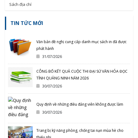
Sách địa chí
TIN TỨC MỚI
Văn bản đề nghị cung cấp danh mục sách in đã được
phát hành
31/07/2026
CÔNG BỐ KẾT QUẢ CUỘC THI ĐẠI SỨ VĂN HÓA ĐỌC
TỈNH QUẢNG NINH NĂM 2026
30/07/2026
Quy định về những điều đảng viên không được làm
30/07/2026
Trang bị kỹ năng phòng, chống tai nạn mùa hè cho
thiếu nhi