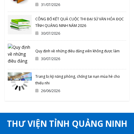
31/07/2026
CÔNG BỐ KẾT QUẢ CUỘC THI ĐẠI SỨ VĂN HÓA ĐỌC
TỈNH QUẢNG NINH NĂM 2026
30/07/2026
Quy định về những điều đảng viên không được làm
30/07/2026
Trang bị kỹ năng phòng, chống tai nạn mùa hè cho
thiếu nhi
26/06/2026
THƯ VIỆN TỈNH QUẢNG NINH