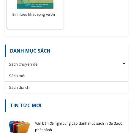
Bình Liêu khát vọng vươn
lên
DANH MỤC SÁCH
Sách chuyên đề
Sách mới
Sách địa chí
TIN TỨC MỚI
Văn bản đề nghị cung cấp danh mục sách in đã được
phát hành