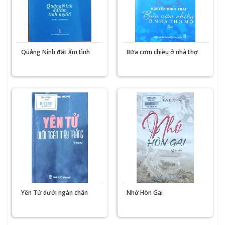
Quảng Ninh đất ấm tình
Bữa cơm chiều ở nhà thợ
người
mỏ
Yên Tử dưới ngàn chân
Nhớ Hòn Gai
mây