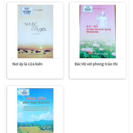
Nơi ấy là cửa biển
Bác Hồ với phong trào thi
đua yêu nước tỉnh Quảng
Ninh