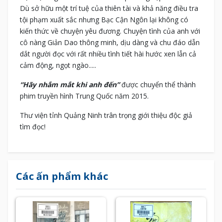
Dù sở hữu một trí tuệ của thiên tài và khả năng điều tra
tội phạm xuất sắc nhưng Bạc Cận Ngôn lại không có
kiến thức về chuyện yêu đương. Chuyện tình của anh với
cô nàng Giản Dao thông minh, dịu dàng và chu đáo dẫn
dắt người đọc với rất nhiều tình tiết hài hước xen lẫn cả
cảm động, ngọt ngào.....
“Hãy nhắm mắt khi anh đến”
được chuyển thể thành
phim truyền hình Trung Quốc năm 2015.
Thư viện tỉnh Quảng Ninh trân trọng giới thiệu độc giả
tìm đọc!
Các ấn phẩm khác