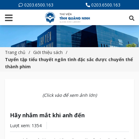
0203.6500.163
0203.6500.163
Trang chủ
Giới thiệu sách
Tuyển tập tiểu thuyết ngôn tình đặc sắc được chuyển thể
thành phim
(Click vào để xem ảnh lớn)
Hãy nhắm mắt khi anh đến
Lượt xem: 1354