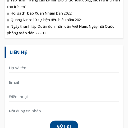
Tập huấn “Nâng cao kỹ năng tổ chức hoạt động, dịch vụ thư viện
cho trẻ em”
Hội sách, báo Xuân Nhâm Dần 2022
Quảng Ninh: 10 sự kiện tiêu biểu năm 2021
Ngày thành lập Quân đội nhân dân Việt Nam, Ngày hội Quốc
phòng toàn dân 22 - 12
LIÊN HỆ
GỬI ĐI