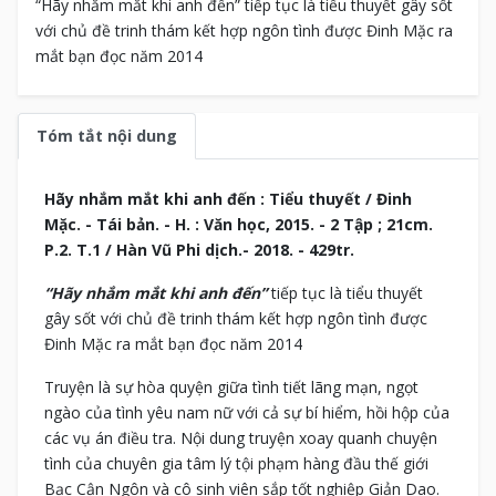
“Hãy nhắm mắt khi anh đến” tiếp tục là tiểu thuyết gây sốt
với chủ đề trinh thám kết hợp ngôn tình được Đinh Mặc ra
mắt bạn đọc năm 2014
Tóm tắt nội dung
Hãy nhắm mắt khi anh đến : Tiểu thuyết / Đinh
Mặc. - Tái bản. - H. : Văn học, 2015. - 2 Tập ; 21cm.
P.2. T.1 / Hàn Vũ Phi dịch.- 2018. - 429tr.
“Hãy nhắm mắt khi anh đến”
tiếp tục là tiểu thuyết
gây sốt với chủ đề trinh thám kết hợp ngôn tình được
Đinh Mặc ra mắt bạn đọc năm 2014
Truyện là sự hòa quyện giữa tình tiết lãng mạn, ngọt
ngào của tình yêu nam nữ với cả sự bí hiểm, hồi hộp của
các vụ án điều tra. Nội dung truyện xoay quanh chuyện
tình của chuyên gia tâm lý tội phạm hàng đầu thế giới
Bạc Cận Ngôn và cô sinh viên sắp tốt nghiệp Giản Dao.