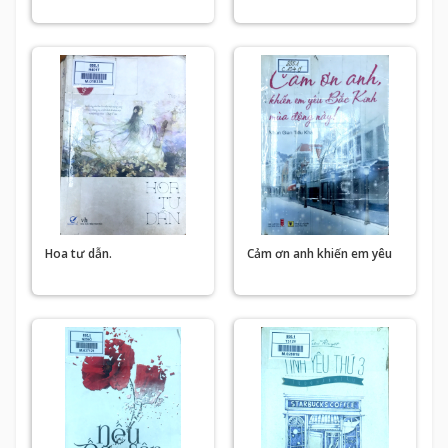
yêu em
Hoa tư dẫn.
Cảm ơn anh khiến em yêu
Bắc Kinh mùa đông này.