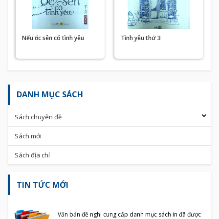
Nếu ốc sên có tình yêu
Tình yêu thứ 3
DANH MỤC SÁCH
Sách chuyên đề
Sách mới
Sách địa chí
TIN TỨC MỚI
Văn bản đề nghị cung cấp danh mục sách in đã được