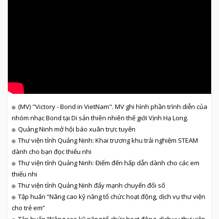
(MV) "Victory - Bond in VietNam". MV ghi hình phần trình diễn của
nhóm nhạc Bond tại Di sản thiên nhiên thế giới Vịnh Hạ Long.
Quảng Ninh mở hội báo xuân trực tuyến
Thư viện tỉnh Quảng Ninh: Khai trương khu trải nghiệm STEAM
dành cho bạn đọc thiếu nhi
Thư viện tỉnh Quảng Ninh: Điểm đến hấp dẫn dành cho các em
thiếu nhi
Thư viện tỉnh Quảng Ninh đẩy mạnh chuyển đổi số
Tập huấn “Nâng cao kỹ năng tổ chức hoạt động, dịch vụ thư viện
cho trẻ em”