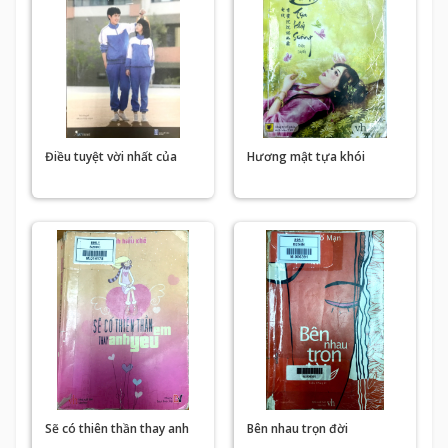
Điều tuyệt vời nhất của
Hương mật tựa khói
thanh xuân
sương
Sẽ có thiên thần thay anh
Bên nhau trọn đời