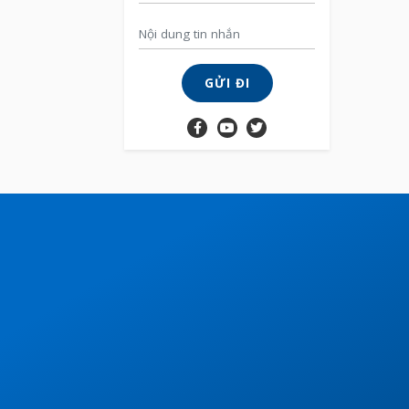
GỬI ĐI