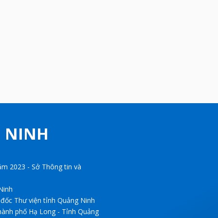
G NINH
m 2023 - Sở Thông tin và
Ninh
 đốc Thư viện tỉnh Quảng Ninh
hành phố Hạ Long - Tỉnh Quảng