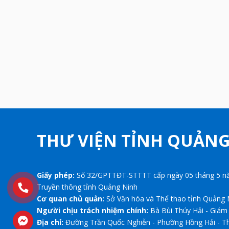
THƯ VIỆN TỈNH QUẢN
Giấy phép:
Số 32/GPTTĐT-STTTT cấp ngày 05 tháng 5 nă
Truyền thông tỉnh Quảng Ninh
Cơ quan chủ quản:
Sở Văn hóa và Thể thao tỉnh Quảng 
Người chịu trách nhiệm chính:
Bà Bùi Thúy Hải - Giám
Địa chỉ:
Đường Trần Quốc Nghiễn - Phường Hồng Hải - T