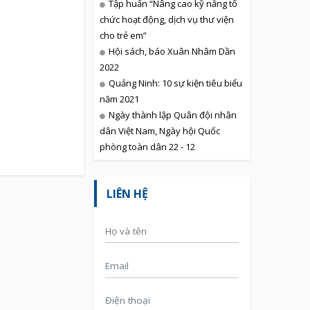
Tập huấn “Nâng cao kỹ năng tổ
chức hoạt động, dịch vụ thư viện
cho trẻ em”
Hội sách, báo Xuân Nhâm Dần
2022
Quảng Ninh: 10 sự kiện tiêu biểu
năm 2021
Ngày thành lập Quân đội nhân
dân Việt Nam, Ngày hội Quốc
phòng toàn dân 22 - 12
LIÊN HỆ