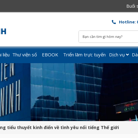
Mở cửa các ngày từ Thứ 3 – Chủ Nhật hàng tuần. Buổi sáng t
Hotline: 
 liệu
Thư viện số
EBOOK
Triển lãm trực tuyến
Dịch vụ
Dà
g tiểu thuyết kinh điển về tình yêu nổi tiếng Thế giới