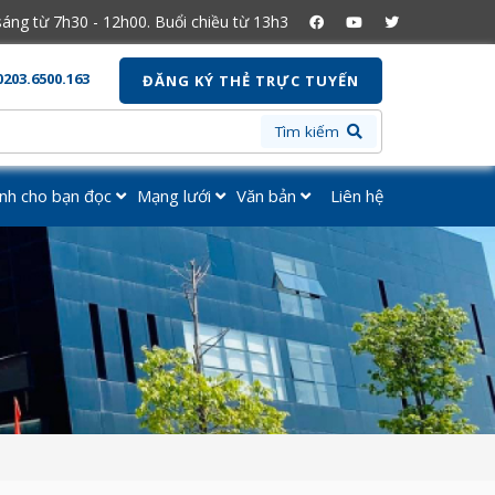
ừ 7h30 - 12h00. Buổi chiều từ 13h30 - 16h30
0203.6500.163
ĐĂNG KÝ THẺ TRỰC TUYẾN
Tìm kiếm
nh cho bạn đọc
Mạng lưới
Văn bản
Liên hệ