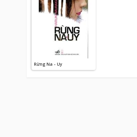
Rừng Na - Uy