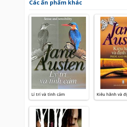
Các ấn phẩm khác
Lí trí và tình cảm
Kiêu hãnh và đ