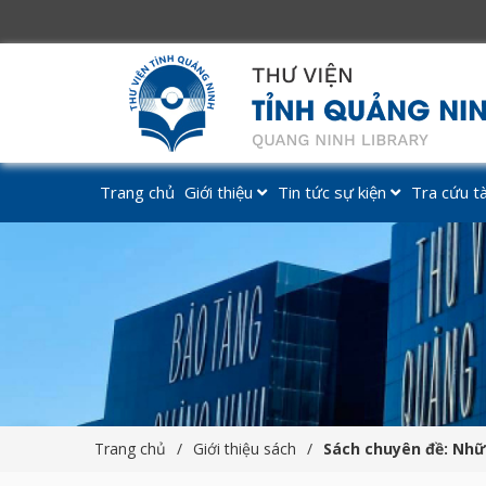
Trang chủ
Giới thiệu
Tin tức sự kiện
Tra cứu tài
Trang chủ
Giới thiệu sách
Sách chuyên đề: Nhữn