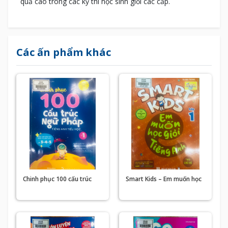
quả cao trong các kỳ thi học sinh giỏi các cấp.
Các ấn phẩm khác
Chinh phục 100 cấu trúc
Smart Kids – Em muốn học
ngữ pháp Tiếng Anh Tiểu
giỏi Tiếng Anh
học