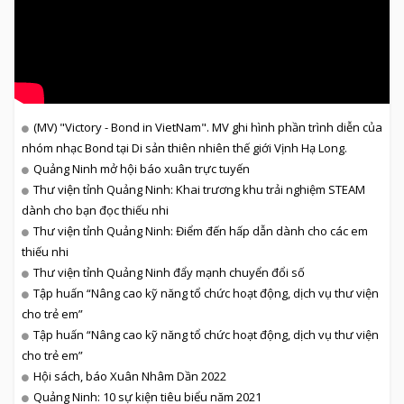
(MV) "Victory - Bond in VietNam". MV ghi hình phần trình diễn của
nhóm nhạc Bond tại Di sản thiên nhiên thế giới Vịnh Hạ Long.
Quảng Ninh mở hội báo xuân trực tuyến
Thư viện tỉnh Quảng Ninh: Khai trương khu trải nghiệm STEAM
dành cho bạn đọc thiếu nhi
Thư viện tỉnh Quảng Ninh: Điểm đến hấp dẫn dành cho các em
thiếu nhi
Thư viện tỉnh Quảng Ninh đẩy mạnh chuyển đổi số
Tập huấn “Nâng cao kỹ năng tổ chức hoạt động, dịch vụ thư viện
cho trẻ em”
Tập huấn “Nâng cao kỹ năng tổ chức hoạt động, dịch vụ thư viện
cho trẻ em”
Hội sách, báo Xuân Nhâm Dần 2022
Quảng Ninh: 10 sự kiện tiêu biểu năm 2021