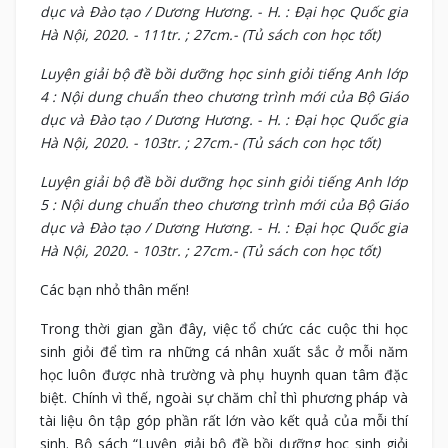
dục và Đào tạo / Dương Hương. - H. : Đại học Quốc gia
Hà Nội, 2020. - 111tr. ; 27cm.- (Tủ sách con học tốt)
Luyện giải bộ đề bồi dưỡng học sinh giỏi tiếng Anh lớp
4 : Nội dung chuẩn theo chương trình mới của Bộ Giáo
dục và Đào tạo / Dương Hương. - H. : Đại học Quốc gia
Hà Nội, 2020. - 103tr. ; 27cm.- (Tủ sách con học tốt)
Luyện giải bộ đề bồi dưỡng học sinh giỏi tiếng Anh lớp
5 : Nội dung chuẩn theo chương trình mới của Bộ Giáo
dục và Đào tạo / Dương Hương. - H. : Đại học Quốc gia
Hà Nội, 2020. - 103tr. ; 27cm.- (Tủ sách con học tốt)
Các bạn nhỏ thân mến!
Trong thời gian gần đây, việc tổ chức các cuộc thi học
sinh giỏi để tìm ra những cá nhân xuất sắc ở mỗi năm
học luôn được nhà trường và phụ huynh quan tâm đặc
biệt. Chính vì thế, ngoài sự chăm chỉ thì phương pháp và
tài liệu ôn tập góp phần rất lớn vào kết quả của mỗi thí
sinh. Bộ sách “Luyện giải bộ đề bồi dưỡng học sinh giỏi