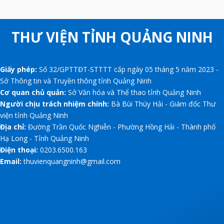
THƯ VIỆN TỈNH QUẢNG NINH
Giấy phép:
Số 32/GPTTĐT-STTTT cấp ngày 05 tháng 5 năm 2023 -
Sở Thông tin và Truyền thông tỉnh Quảng Ninh
Cơ quan chủ quản:
Sở Văn hóa và Thể thao tỉnh Quảng Ninh
Người chịu trách nhiệm chính:
Bà Bùi Thúy Hải - Giám đốc Thư
viện tỉnh Quảng Ninh
Địa chỉ:
Đường Trần Quốc Nghiễn - Phường Hồng Hải - Thành phố
Hạ Long - Tỉnh Quảng Ninh
Điện thoại:
0203.6500.163
Email:
thuvienquangninh@gmail.com