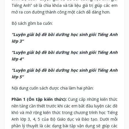
Tiếng Anh” sẽ là chìa khóa và tài liệu giá trị giúp các em
mở ra con đường thành công một cách dễ dàng hơn.
Bộ sách gồm ba cuốn:
“Luyện giải bộ đề bồi dưỡng học sinh giỏi Tiếng Anh
lớp 3”
“Luyện giải bộ đề bồi dưỡng học sinh giỏi Tiếng Anh
lớp 4”
“Luyện giải bộ đề bồi dưỡng học sinh giỏi Tiếng Anh
lớp 5”
Nội dung cuốn sách được chia làm hai phần:
Phần 1 (Ôn tập kiến thức):
Cung cấp những kiến thức
nền tảng cần thiết trước khi các em bắt đầu luyện các đề
khó và mở rộng kiến thức trong chương trình học Tiếng
Anh lớp 3, 4, 5 của Bộ Giáo dục và Đào tạo. Dưới mỗi
phần lý thuyết là các dạng bài tập vận dụng sẽ giúp các