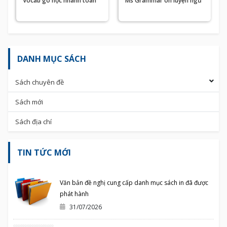
Vocab go học nhanh toàn
Ms Grammar ôn luyện ngữ
diện từ vựng tiếng Anh
pháp và bài tập tiếng Anh
DANH MỤC SÁCH
Sách chuyên đề
Sách mới
Sách địa chí
TIN TỨC MỚI
Văn bản đề nghị cung cấp danh mục sách in đã được
phát hành
31/07/2026