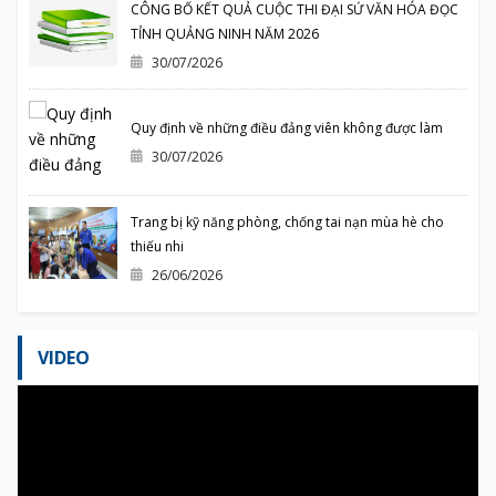
CÔNG BỐ KẾT QUẢ CUỘC THI ĐẠI SỨ VĂN HÓA ĐỌC
TỈNH QUẢNG NINH NĂM 2026
30/07/2026
Quy định về những điều đảng viên không được làm
30/07/2026
Trang bị kỹ năng phòng, chống tai nạn mùa hè cho
thiếu nhi
26/06/2026
VIDEO