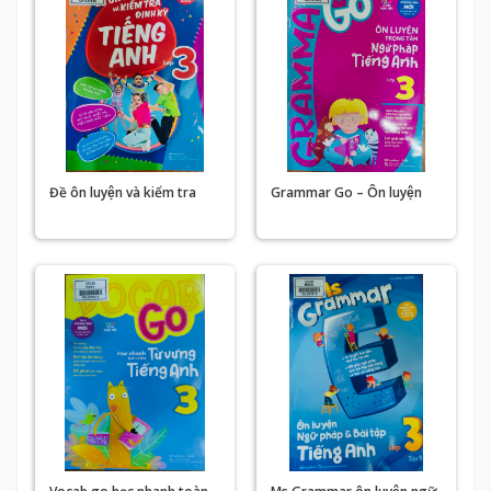
Đề ôn luyện và kiểm tra
Grammar Go – Ôn luyện
định kỳ tiếng Anh
trọng tâm ngữ pháp tiếng
Anh