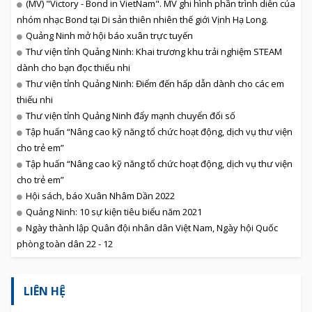
(MV) "Victory - Bond in VietNam". MV ghi hình phần trình diễn của
nhóm nhạc Bond tại Di sản thiên nhiên thế giới Vịnh Hạ Long.
Quảng Ninh mở hội báo xuân trực tuyến
Thư viện tỉnh Quảng Ninh: Khai trương khu trải nghiệm STEAM
dành cho bạn đọc thiếu nhi
Thư viện tỉnh Quảng Ninh: Điểm đến hấp dẫn dành cho các em
thiếu nhi
Thư viện tỉnh Quảng Ninh đẩy mạnh chuyển đổi số
Tập huấn “Nâng cao kỹ năng tổ chức hoạt động, dịch vụ thư viện
cho trẻ em”
Tập huấn “Nâng cao kỹ năng tổ chức hoạt động, dịch vụ thư viện
cho trẻ em”
Hội sách, báo Xuân Nhâm Dần 2022
Quảng Ninh: 10 sự kiện tiêu biểu năm 2021
Ngày thành lập Quân đội nhân dân Việt Nam, Ngày hội Quốc
phòng toàn dân 22 - 12
LIÊN HỆ