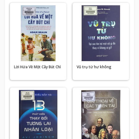
Lời Hứa Về Một Cây Bút Chì
Vũ trụ từ hư không