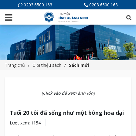
0203.6500.163
0203.6500.163
Trang chủ
Giới thiệu sách
Sách mới
(Click vào để xem ảnh lớn)
Tuổi 20 tôi đã sống như một bông hoa dại
Lượt xem: 1154