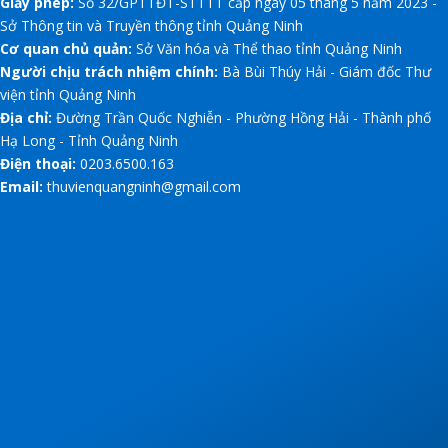
Giấy phép:
Số 32/GPTTĐT-STTTT cấp ngày 05 tháng 5 năm 2023 -
Sở Thông tin và Truyền thông tỉnh Quảng Ninh
Cơ quan chủ quản:
Sở Văn hóa và Thể thao tỉnh Quảng Ninh
Người chịu trách nhiệm chính:
Bà Bùi Thúy Hải - Giám đốc Thư
viện tỉnh Quảng Ninh
Địa chỉ:
Đường Trần Quốc Nghiễn - Phường Hồng Hải - Thành phố
Hạ Long - Tỉnh Quảng Ninh
Điện thoại:
0203.6500.163
Email:
thuvienquangninh@gmail.com