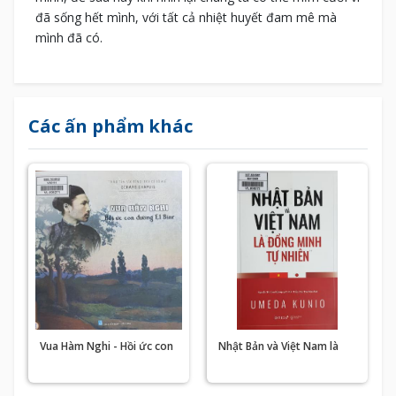
đã sống hết mình, với tất cả nhiệt huyết đam mê mà
mình đã có.
Các ấn phẩm khác
Vua Hàm Nghi - Hồi ức con
Nhật Bản và Việt Nam là
đường El Biar
“đồng minh tự nhiên”