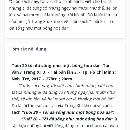
“Cuốn sách này, tôi viết cho chính mình, viết cho tất cả
những ai đã từng có những ngày hai mươi như thế, sẽ lớn
lên, và hai mươi chỉ là khoảng trời bỏ lại”. Đó là lời tâm sự
của tác giả Trang Xtd khi nói về cuốn sách “Tuổi 20 – Tôi
đã sống như một bông hoa dại”.
Tóm tắt nội dung
Tuổi 20 tôi đã sống như một bông hoa dại : Tản
văn / Trang XTD. - Tái bản lần 3. - Tp. Hồ Chí Minh :
Nxb. Trẻ, 2017. - 278tr. ; 20cm.
“Cuốn sách này, tôi viết cho chính mình, viết cho
tất cả những ai đã từng có những ngày hai mươi như
thế, sẽ lớn lên, và hai mươi chỉ là khoảng trời bỏ lại”
.
Đó là lời tâm sự của tác giả Trang Xtd khi nói về cuốn
sách
“Tuổi 20 – Tôi đã sống như một bông hoa dại”.
“Tuổi 20 – Tôi đã sống như một bông hoa dại”
là
tập hợp những bài viết từng đăng trên facebook cá nhân